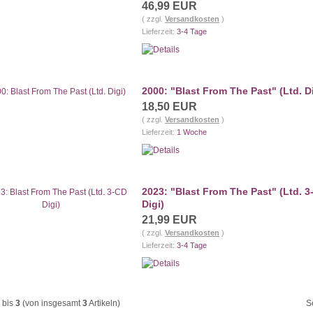
46,99 EUR
( zzgl.
Versandkosten
)
Lieferzeit:
3-4 Tage
2000: "Blast From The Past" (Ltd. Di
18,50 EUR
( zzgl.
Versandkosten
)
Lieferzeit:
1 Woche
2023: "Blast From The Past" (Ltd. 3
Digi)
21,99 EUR
( zzgl.
Versandkosten
)
Lieferzeit:
3-4 Tage
bis
3
(von insgesamt
3
Artikeln)
S