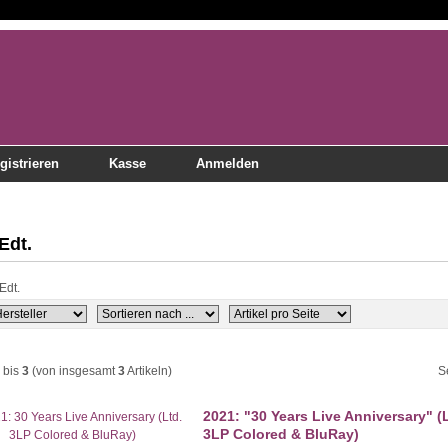
gistrieren
Kasse
Anmelden
Edt.
bis
3
(von insgesamt
3
Artikeln)
S
2021: "30 Years Live Anniversary" (
3LP Colored & BluRay)