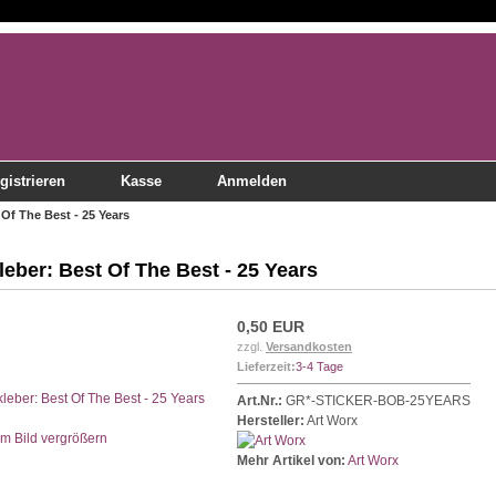
gistrieren
Kasse
Anmelden
 Of The Best - 25 Years
leber: Best Of The Best - 25 Years
0,50 EUR
zzgl.
Versandkosten
Lieferzeit:
3-4 Tage
Art.Nr.:
GR*-STICKER-BOB-25YEARS
Hersteller:
Art Worx
Bild vergrößern
Mehr Artikel von:
Art Worx