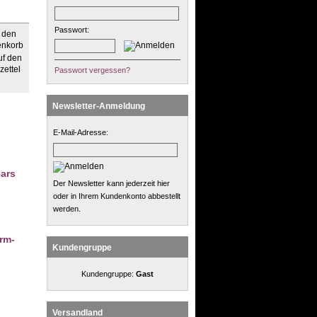
Passwort:
Passwort vergessen?
Newsletter-Anmeldung
E-Mail-Adresse:
ears
Der Newsletter kann jederzeit hier
oder in Ihrem Kundenkonto abbestellt
werden.
rm-
Kundengruppe
Kundengruppe:
Gast
Versandland