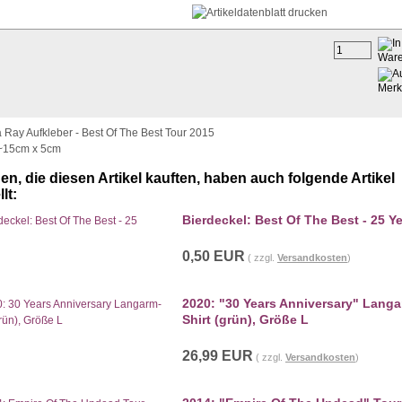
ay Aufkleber - Best Of The Best Tour 2015
~15cm x 5cm
n, die diesen Artikel kauften, haben auch folgende Artikel
lt:
Bierdeckel: Best Of The Best - 25 Y
0,50 EUR
( zzgl.
Versandkosten
)
2020: "30 Years Anniversary" Langa
Shirt (grün), Größe L
26,99 EUR
( zzgl.
Versandkosten
)