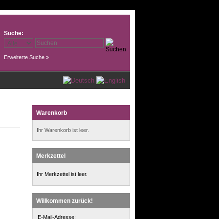
Suche:
Erweiterte Suche »
Warenkorb
Ihr Warenkorb ist leer.
Merkzettel
Ihr Merkzettel ist leer.
Willkommen zurück!
E-Mail-Adresse: