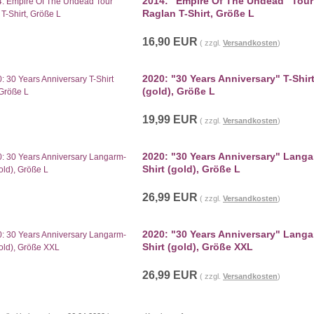
2014: "Empire Of The Undead" Tour
Raglan T-Shirt, Größe L
16,90 EUR
( zzgl.
Versandkosten
)
2020: "30 Years Anniversary" T-Shir
(gold), Größe L
19,99 EUR
( zzgl.
Versandkosten
)
2020: "30 Years Anniversary" Langa
Shirt (gold), Größe L
26,99 EUR
( zzgl.
Versandkosten
)
2020: "30 Years Anniversary" Langa
Shirt (gold), Größe XXL
26,99 EUR
( zzgl.
Versandkosten
)