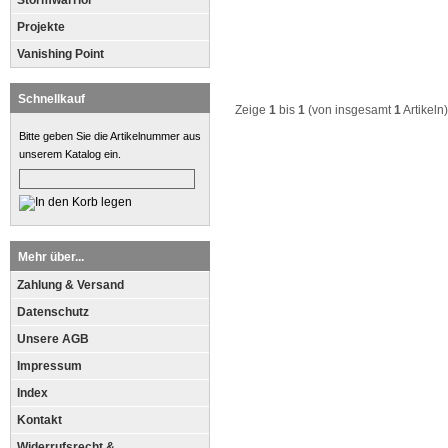
Stormwarrior
Projekte
Vanishing Point
Schnellkauf
Zeige
1
bis
1
(von insgesamt
1
Artikeln)
Bitte geben Sie die Artikelnummer aus
unserem Katalog ein.
Mehr über...
Zahlung & Versand
Datenschutz
Unsere AGB
Impressum
Index
Kontakt
Widerrufsrecht &