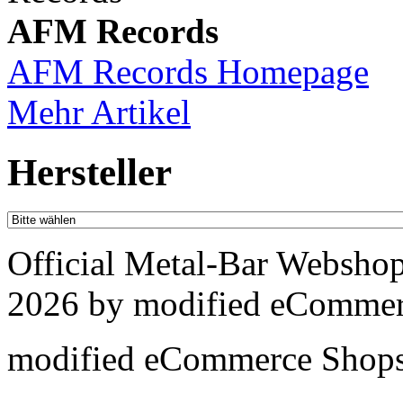
AFM Records
AFM Records Homepage
Mehr Artikel
Hersteller
Official Metal-Bar Websho
2026 by
mod
ified eCommer
mod
ified eCommerce Shop