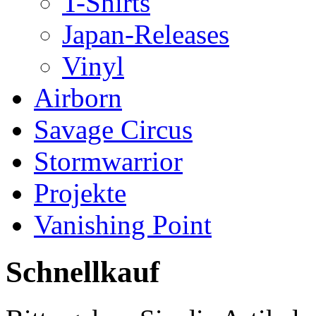
T-Shirts
Japan-Releases
Vinyl
Airborn
Savage Circus
Stormwarrior
Projekte
Vanishing Point
Schnellkauf