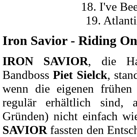
18. I've Be
19. Atlant
Iron Savior - Riding On
IRON SAVIOR
, die H
Bandboss
Piet Sielck
, sta
wenn die eigenen frühen
regulär erhältlich sind,
Gründen) nicht einfach wi
SAVIOR
fassten den Entsc