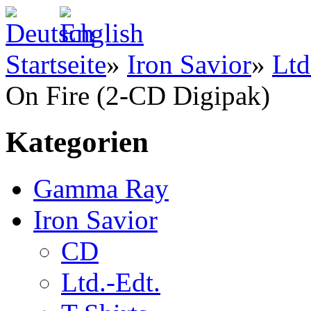
Startseite
»
Iron Savior
»
Ltd
On Fire (2-CD Digipak)
Kategorien
Gamma Ray
Iron Savior
CD
Ltd.-Edt.